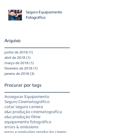
Seguro Equipamento
Fotográfico
Arquivo
junho de 2018
(1)
1 post
abril de 2018
(1)
1 post
março de 2018
(1)
1 post
fevereiro de 2018
(1)
1 post
janeiro de 2018
(3)
3 posts
Procurar por tags
Assegurar Equipamento
Seguro Cinematográfico
cotar seguro camera
e&o produção cinematografica
e&o produção filme
equipamento fotográfico
errors & omissions
erros e omissões produção cinematografica