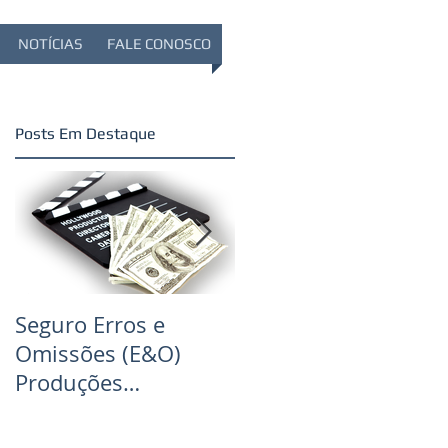
NOTÍCIAS
FALE CONOSCO
Posts Em Destaque
Seguro Erros e
Seguro Produção de
Omissões (E&O)
Filmes
Produções
Audiovisuais