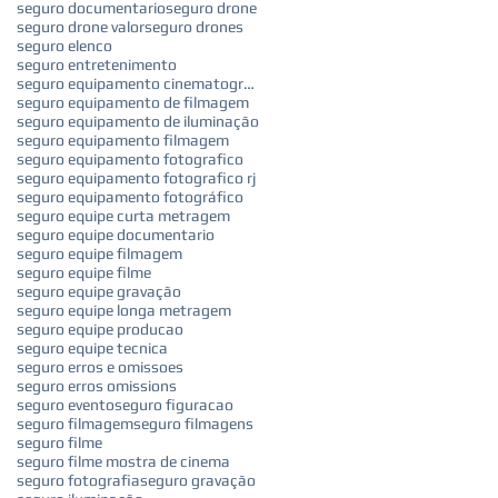
seguro documentario
seguro drone
seguro drone valor
seguro drones
seguro elenco
seguro entretenimento
seguro equipamento cinematografico
seguro equipamento de filmagem
seguro equipamento de iluminação
seguro equipamento filmagem
seguro equipamento fotografico
seguro equipamento fotografico rj
seguro equipamento fotográfico
seguro equipe curta metragem
seguro equipe documentario
seguro equipe filmagem
seguro equipe filme
seguro equipe gravação
seguro equipe longa metragem
seguro equipe producao
seguro equipe tecnica
seguro erros e omissoes
seguro erros omissions
seguro evento
seguro figuracao
seguro filmagem
seguro filmagens
seguro filme
seguro filme mostra de cinema
seguro fotografia
seguro gravação