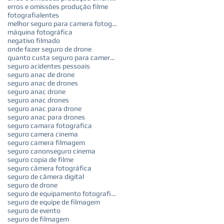
erros e omissões produção filme
fotografia
lentes
melhor seguro para camera fotografica
máquina fotográfica
negativo filmado
onde fazer seguro de drone
quanto custa seguro para camera fotografica
seguro acidentes pessoais
seguro anac de drone
seguro anac de drones
seguro anac drone
seguro anac drones
seguro anac para drone
seguro anac para drones
seguro camara fotografica
seguro camera cinema
seguro camera filmagem
seguro canon
seguro cinema
seguro copia de filme
seguro câmera fotográfica
seguro de câmera digital
seguro de drone
seguro de equipamento fotografico
seguro de equipe de filmagem
seguro de evento
seguro de filmagem