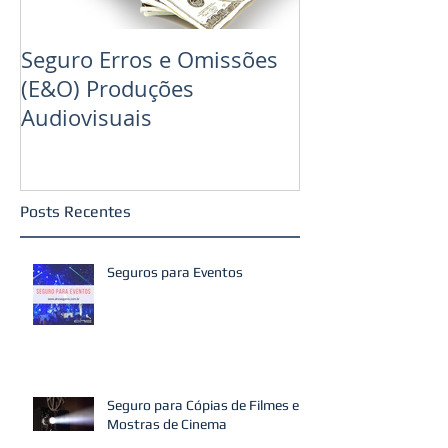
Seguro Erros e Omissões
Seguro Produç
(E&O) Produções
Audiovisuais
Posts Recentes
Seguros para Eventos