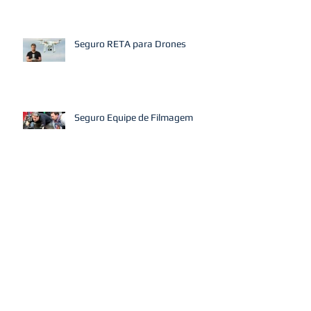
Seguro para Cópias de Filmes em
Mostras de Cinema
Seguro RETA para Drones
Seguro Equipe de Filmagem
Seguro Erros e Omissões (E&O)
Produções Audiovisuais