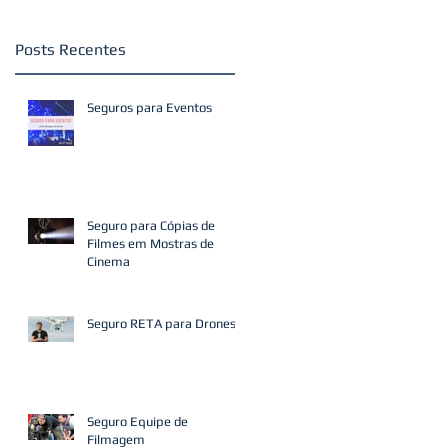
Posts Recentes
Seguros para Eventos
Seguro para Cópias de
Filmes em Mostras de
Cinema
Seguro RETA para Drones
Seguro Equipe de
Filmagem