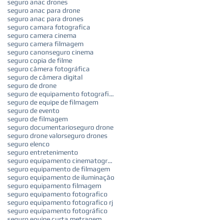
seguro anac drones
seguro anac para drone
seguro anac para drones
seguro camara fotografica
seguro camera cinema
seguro camera filmagem
seguro canon
seguro cinema
seguro copia de filme
seguro câmera fotográfica
seguro de câmera digital
seguro de drone
seguro de equipamento fotografico
seguro de equipe de filmagem
seguro de evento
seguro de filmagem
seguro documentario
seguro drone
seguro drone valor
seguro drones
seguro elenco
seguro entretenimento
seguro equipamento cinematografico
seguro equipamento de filmagem
seguro equipamento de iluminação
seguro equipamento filmagem
seguro equipamento fotografico
seguro equipamento fotografico rj
seguro equipamento fotográfico
seguro equipe curta metragem