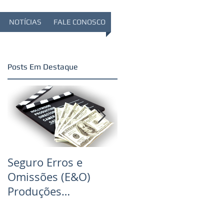
NOTÍCIAS
FALE CONOSCO
Posts Em Destaque
Seguro Erros e
Seguro Produção de
Omissões (E&O)
Filmes
Produções
Audiovisuais