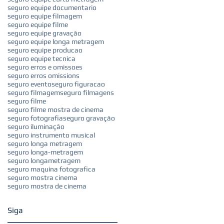
seguro equipe documentario
seguro equipe filmagem
seguro equipe filme
seguro equipe gravação
seguro equipe longa metragem
seguro equipe producao
seguro equipe tecnica
seguro erros e omissoes
seguro erros omissions
seguro evento
seguro figuracao
seguro filmagem
seguro filmagens
seguro filme
seguro filme mostra de cinema
seguro fotografia
seguro gravação
seguro iluminação
seguro instrumento musical
seguro longa metragem
seguro longa-metragem
seguro longametragem
seguro maquina fotografica
seguro mostra cinema
seguro mostra de cinema
Siga