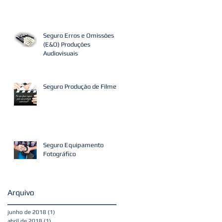
Seguro Erros e Omissões
(E&O) Produções
Audiovisuais
Seguro Produção de Filmes
Seguro Equipamento
Fotográfico
Arquivo
junho de 2018
(1)
1 post
abril de 2018
(1)
1 post