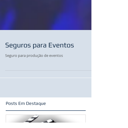
Seguros para Eventos
Seguro para produção de eventos
Posts Em Destaque