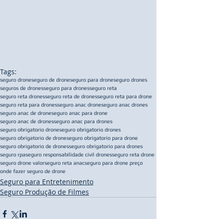
Tags:
seguro drone
seguro de drone
seguro para drone
seguro drones
seguros de drones
seguro para drones
seguro reta
seguro reta drones
seguro reta de drones
seguro reta para drone
seguro reta para drones
seguro anac drone
seguro anac drones
seguro anac de drone
seguro anac para drone
seguro anac de drones
seguro anac para drones
seguro obrigatorio drone
seguro obrigatorio drones
seguro obrigatorio de drone
seguro obrigatorio para drone
seguro obrigatorio de drones
seguro obrigatorio para drones
seguro rpa
seguro responsabilidade civil drones
seguro reta drone
seguro drone valor
seguro reta anac
seguro para drone preço
onde fazer seguro de drone
Seguro para Entretenimento
Seguro Produção de Filmes