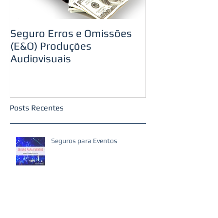
Seguro Erros e Omissões
(E&O) Produções
Audiovisuais
Posts Recentes
Seguros para Eventos
Seguro para Cópias de Filmes em
Mostras de Cinema